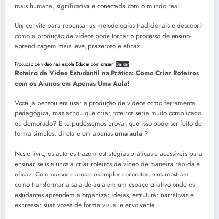
mais humana, significativa e conectada com o mundo real.
Um convite para repensar as metodologias tradicionais e descobrir
como a produção de vídeos pode tornar o processo de ensino-
aprendizagem mais leve, prazeroso e eficaz
Produção de video nas escola Educar com prazer
Baixar
Roteiro de Vídeo Estudantil na Prática: Como Criar Roteiros
com os Alunos em Apenas Uma Aula!
Você já pensou em usar a produção de vídeos como ferramenta
pedagógica, mas achou que criar roteiros seria muito complicado
ou demorado? E se pudéssemos provar que isso pode ser feito de
forma simples, direta e em apenas
uma aula
?
Neste livro, os autores trazem estratégias práticas e acessíveis para
ensinar seus alunos a criar roteiros de vídeo de maneira rápida e
eficaz. Com passos claros e exemplos concretos, eles mostram
como transformar a sala de aula em um espaço criativo onde os
estudantes aprendem a organizar ideias, estruturar narrativas e
expressar suas vozes de forma visual e envolvente.