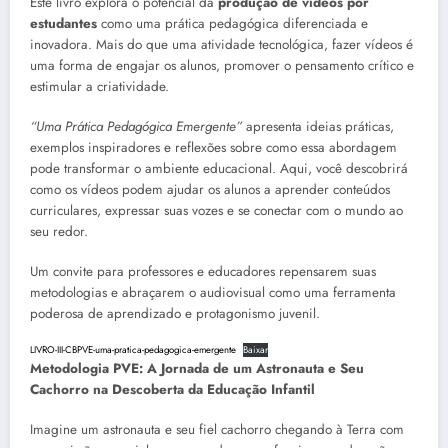
Este livro explora o potencial da
produção de vídeos por
estudantes
como uma prática pedagógica diferenciada e
inovadora. Mais do que uma atividade tecnológica, fazer vídeos é
uma forma de engajar os alunos, promover o pensamento crítico e
estimular a criatividade.
“Uma Prática Pedagógica Emergente”
apresenta ideias práticas,
exemplos inspiradores e reflexões sobre como essa abordagem
pode transformar o ambiente educacional. Aqui, você descobrirá
como os vídeos podem ajudar os alunos a aprender conteúdos
curriculares, expressar suas vozes e se conectar com o mundo ao
seu redor.
Um convite para professores e educadores repensarem suas
metodologias e abraçarem o audiovisual como uma ferramenta
poderosa de aprendizado e protagonismo juvenil.
LIVRO-III-CBPVE-uma-pratica-pedagogica-emergente
Baixar
Metodologia PVE: A Jornada de um Astronauta e Seu
Cachorro na Descoberta da Educação Infantil
Imagine um astronauta e seu fiel cachorro chegando à Terra com