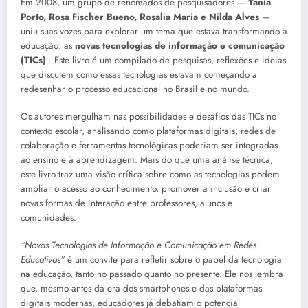
Em 2008, um grupo de renomados de pesquisadores —
Tania
Porto, Rosa Fischer Bueno, Rosalia Maria e Nilda Alves
—
uniu suas vozes para explorar um tema que estava transformando a
educação: as
novas tecnologias de informação e comunicação
(TICs)
. Este livro é um compilado de pesquisas, reflexões e ideias
que discutem como essas tecnologias estavam começando a
redesenhar o processo educacional no Brasil e no mundo.
Os autores mergulham nas possibilidades e desafios das TICs no
contexto escolar, analisando como plataformas digitais, redes de
colaboração e ferramentas tecnológicas poderiam ser integradas
ao ensino e à aprendizagem. Mais do que uma análise técnica,
este livro traz uma visão crítica sobre como as tecnologias podem
ampliar o acesso ao conhecimento, promover a inclusão e criar
novas formas de interação entre professores, alunos e
comunidades.
“Novas Tecnologias de Informação e Comunicação em Redes
Educativas”
é um convite para refletir sobre o papel da tecnologia
na educação, tanto no passado quanto no presente. Ele nos lembra
que, mesmo antes da era dos smartphones e das plataformas
digitais modernas, educadores já debatiam o potencial