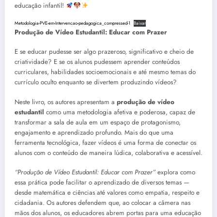
educação infantil!
Metodologia-PVE-em-Intervencao-pedagogica_compressed-1
Baixar
Produção de Vídeo Estudantil: Educar com Prazer
E se educar pudesse ser algo prazeroso, significativo e cheio de
criatividade? E se os alunos pudessem aprender conteúdos
curriculares, habilidades socioemocionais e até mesmo temas do
currículo oculto enquanto se divertem produzindo vídeos?
Neste livro, os autores apresentam a
produção de vídeo
estudantil
como uma metodologia afetiva e poderosa, capaz de
transformar a sala de aula em um espaço de protagonismo,
engajamento e aprendizado profundo. Mais do que uma
ferramenta tecnológica, fazer vídeos é uma forma de conectar os
alunos com o conteúdo de maneira lúdica, colaborativa e acessível.
“Produção de Vídeo Estudantil: Educar com Prazer”
explora como
essa prática pode facilitar o aprendizado de diversos temas —
desde matemática e ciências até valores como empatia, respeito e
cidadania. Os autores defendem que, ao colocar a câmera nas
mãos dos alunos, os educadores abrem portas para uma educação