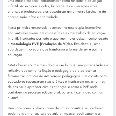
uma missão especial: compreender como funciona a educação
infantil. Ao explorar escolas, brincadeiras e interações entre
crianças e professores, eles descobrem um universo fascinante de
aprendizado, afeto e criatividade.
Nesta primeira temporada, acompanhe essa dupla improvável
enquanto eles vivenciam os desafios e as maravilhas da educação
infantil. Inspirados por tudo o que veem, eles deixam como legado
a
Metodologia PVE (Produção de Vídeo Estudantil)
, uma
abordagem inovadora que transforma a forma de
ser
e
agir
na
educação.
“Metodologia PVE”
é mais do que um livro: é uma jornada lúdica e
reflexiva que combina ficção e pedagogia para apresentar
ferramentas práticas de intervenção pedagógica. Um convite para
educadores repensarem suas práticas e inspirarem novas formas
de ensinar e aprender com as crianças. e como a PVE pode
contribuir no processo educacional, ou seja, fazer video com os
alunos!
Descubra como o olhar curioso de um astronauta e seu cachorro
pode transformar sua sala de aula e impactar positivamente a