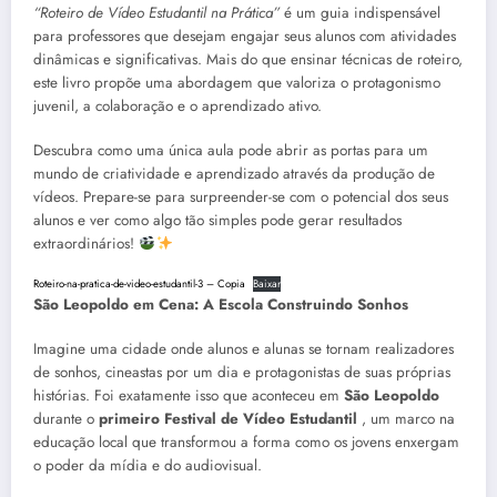
“Roteiro de Vídeo Estudantil na Prática”
é um guia indispensável
para professores que desejam engajar seus alunos com atividades
dinâmicas e significativas. Mais do que ensinar técnicas de roteiro,
este livro propõe uma abordagem que valoriza o protagonismo
juvenil, a colaboração e o aprendizado ativo.
Descubra como uma única aula pode abrir as portas para um
mundo de criatividade e aprendizado através da produção de
vídeos. Prepare-se para surpreender-se com o potencial dos seus
alunos e ver como algo tão simples pode gerar resultados
extraordinários!
Roteiro-na-pratica-de-video-estudantil-3 – Copia
Baixar
São Leopoldo em Cena: A Escola Construindo Sonhos
Imagine uma cidade onde alunos e alunas se tornam realizadores
de sonhos, cineastas por um dia e protagonistas de suas próprias
histórias. Foi exatamente isso que aconteceu em
São Leopoldo
durante o
primeiro Festival de Vídeo Estudantil
, um marco na
educação local que transformou a forma como os jovens enxergam
o poder da mídia e do audiovisual.