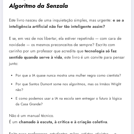
Algoritmo da Senzala
Este livro nasceu de uma inquietação simples, mas urgente:
e se a
inteligência artificial não for tão inteligente assim?
E se, em vez de nos libertar, ela estiver repetindo — com cara de
novidade — os mesmos preconceitos de sempre? Escrito com
carinho por um professor que acredita que
tecnologia só faz
sentido quando serve à vida
, este livro é um convite para pensar
junto:
Por que a IA quase nunca mostra uma mulher negra como cientista?
Por que Santos Dumont some nos algoritmos, mas os Irmãos Wright
não?
E como podemos usar a IA na escola sem entregar o futuro à lógica
da Casa Grande?
Não é um manual técnico.
É um
chamado à escuta, à crítica e à criação coletiva
.
Feito para professores, estudantes, mães, artistas, ativistas — e