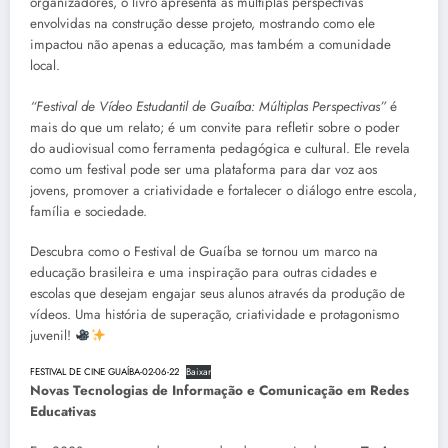
organizadores, o livro apresenta as múltiplas perspectivas
envolvidas na construção desse projeto, mostrando como ele
impactou não apenas a educação, mas também a comunidade
local.
“Festival de Vídeo Estudantil de Guaíba: Múltiplas Perspectivas”
é
mais do que um relato; é um convite para refletir sobre o poder
do audiovisual como ferramenta pedagógica e cultural. Ele revela
como um festival pode ser uma plataforma para dar voz aos
jovens, promover a criatividade e fortalecer o diálogo entre escola,
família e sociedade.
Descubra como o Festival de Guaíba se tornou um marco na
educação brasileira e uma inspiração para outras cidades e
escolas que desejam engajar seus alunos através da produção de
vídeos. Uma história de superação, criatividade e protagonismo
juvenil!
FESTIVAL DE CINE GUAÍBA-02-06-22
Baixar
Novas Tecnologias de Informação e Comunicação em Redes
Educativas