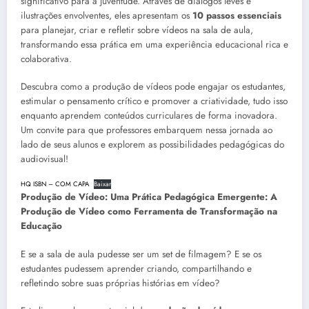
significativo para a juventude. Através de diálogos leves e
ilustrações envolventes, eles apresentam os
10 passos essenciais
para planejar, criar e refletir sobre vídeos na sala de aula,
transformando essa prática em uma experiência educacional rica e
colaborativa.
Descubra como a produção de vídeos pode engajar os estudantes,
estimular o pensamento crítico e promover a criatividade, tudo isso
enquanto aprendem conteúdos curriculares de forma inovadora.
Um convite para que professores embarquem nessa jornada ao
lado de seus alunos e explorem as possibilidades pedagógicas do
audiovisual!
HQ ISBN – COM CAPA
Baixar
Produção de Vídeo:
Uma Prática Pedagógica Emergente: A
Produção de Vídeo como Ferramenta de Transformação na
Educação
E se a sala de aula pudesse ser um set de filmagem? E se os
estudantes pudessem aprender criando, compartilhando e
refletindo sobre suas próprias histórias em vídeo?