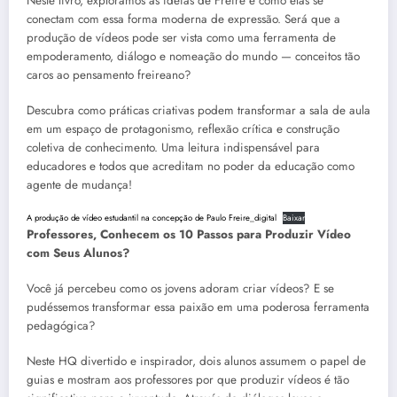
Neste livro, exploramos as ideias de Freire e como elas se
conectam com essa forma moderna de expressão. Será que a
produção de vídeos pode ser vista como uma ferramenta de
empoderamento, diálogo e nomeação do mundo — conceitos tão
caros ao pensamento freireano?
Descubra como práticas criativas podem transformar a sala de aula
em um espaço de protagonismo, reflexão crítica e construção
coletiva de conhecimento. Uma leitura indispensável para
educadores e todos que acreditam no poder da educação como
agente de mudança!
A produção de vídeo estudantil na concepção de Paulo Freire_digital
Baixar
Professores, Conhecem os 10 Passos para Produzir Vídeo
com Seus Alunos?
Você já percebeu como os jovens adoram criar vídeos? E se
pudéssemos transformar essa paixão em uma poderosa ferramenta
pedagógica?
Neste HQ divertido e inspirador, dois alunos assumem o papel de
guias e mostram aos professores por que produzir vídeos é tão