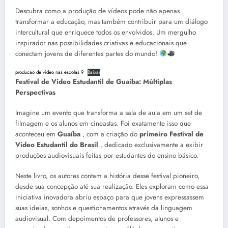
Descubra como a produção de vídeos pode não apenas
transformar a educação, mas também contribuir para um diálogo
intercultural que enriquece todos os envolvidos. Um mergulho
inspirador nas possibilidades criativas e educacionais que
conectam jovens de diferentes partes do mundo!
producao de video nas escolas 9
Baixar
Festival de Vídeo Estudantil de Guaíba: Múltiplas
Perspectivas
Imagine um evento que transforma a sala de aula em um set de
filmagem e os alunos em cineastas. Foi exatamente isso que
aconteceu em
Guaíba
, com a criação do
primeiro Festival de
Vídeo Estudantil do Brasil
, dedicado exclusivamente a exibir
produções audiovisuais feitas por estudantes do ensino básico.
Neste livro, os autores contam a história desse festival pioneiro,
desde sua concepção até sua realização. Eles exploram como essa
iniciativa inovadora abriu espaço para que jovens expressassem
suas ideias, sonhos e questionamentos através da linguagem
audiovisual. Com depoimentos de professores, alunos e