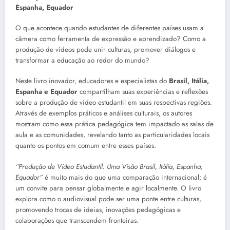
Espanha, Equador
O que acontece quando estudantes de diferentes países usam a
câmera como ferramenta de expressão e aprendizado? Como a
produção de vídeos pode unir culturas, promover diálogos e
transformar a educação ao redor do mundo?
Neste livro inovador, educadores e especialistas do
Brasil, Itália,
Espanha e Equador
compartilham suas experiências e reflexões
sobre a produção de vídeo estudantil em suas respectivas regiões.
Através de exemplos práticos e análises culturais, os autores
mostram como essa prática pedagógica tem impactado as salas de
aula e as comunidades, revelando tanto as particularidades locais
quanto os pontos em comum entre esses países.
“Produção de Vídeo Estudantil: Uma Visão Brasil, Itália, Espanha,
Equador”
é muito mais do que uma comparação internacional; é
um convite para pensar globalmente e agir localmente. O livro
explora como o audiovisual pode ser uma ponte entre culturas,
promovendo trocas de ideias, inovações pedagógicas e
colaborações que transcendem fronteiras.