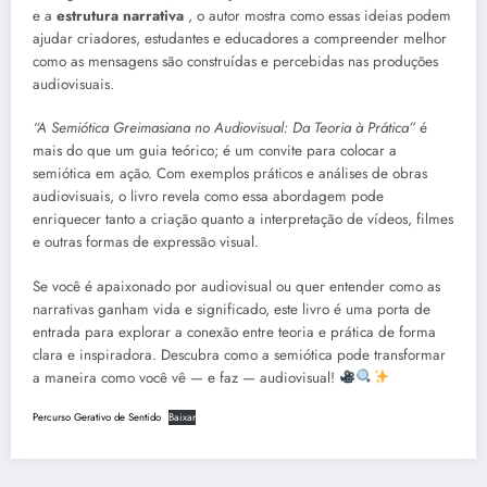
e a
estrutura narrativa
, o autor mostra como essas ideias podem
ajudar criadores, estudantes e educadores a compreender melhor
como as mensagens são construídas e percebidas nas produções
audiovisuais.
“A Semiótica Greimasiana no Audiovisual: Da Teoria à Prática”
é
mais do que um guia teórico; é um convite para colocar a
semiótica em ação. Com exemplos práticos e análises de obras
audiovisuais, o livro revela como essa abordagem pode
enriquecer tanto a criação quanto a interpretação de vídeos, filmes
e outras formas de expressão visual.
Se você é apaixonado por audiovisual ou quer entender como as
narrativas ganham vida e significado, este livro é uma porta de
entrada para explorar a conexão entre teoria e prática de forma
clara e inspiradora. Descubra como a semiótica pode transformar
a maneira como você vê — e faz — audiovisual!
Percurso Gerativo de Sentido
Baixar