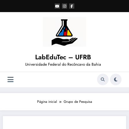
Pular
para
o
conteúdo
LabEduTec – UFRB
Universidade Federal do Recôncavo da Bahia
Página inicial
Grupo de Pesquisa