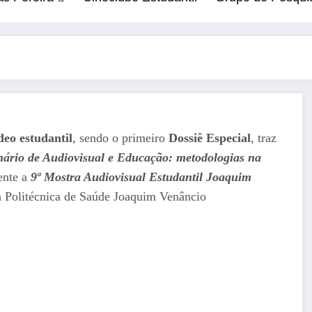
deo estudantil
, sendo o primeiro
Dossiê Especial
, traz
nário de Audiovisual e Educação: metodologias na
ente a
9ª Mostra Audiovisual Estudantil Joaquim
la Politécnica de Saúde Joaquim Venâncio