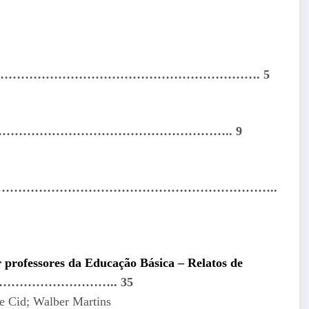
……………………………………………………. 5
……………………………………………….. 9
…………………………………………………………..
professores da Educação Básica – Relatos de
……………………….. 35
e Cid; Walber Martins