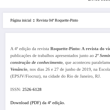
Página inicial
Revista 04ª Roquette-Pinto
A 4ª edição da revista
Roquette-Pinto: A revista do ví
publicações de trabalhos apresentados junto ao
2º Semi
construção de conhecimento
, que aconteceu paralelam
Venâncio
, nos dias 26 e 27 de junho de 2019, na Esco
(EPSJV/Fiocruz), na cidade do Rio de Janeiro, RJ.
ISSN:
2526-6128
Download (PDF) da 4ª edição.