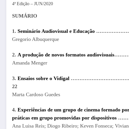
4ª Edição – JUN/2020
SUMÁRIO
1.
Seminário Audiovisual e Educação
…………………
Gregorio Albuquerque
2.
A produção de novos formatos audiovisuais
………
Amanda Menger
3.
Ensaios sobre o Vidigal
……………………………
22
Marta Cardoso Guedes
4.
Experiências de um grupo de cinema formado por 
práticas em grupo promovidas por dispositivos
……
Ana Luisa Reis; Diogo Ribeiro; Keven Fonseca; Vivian