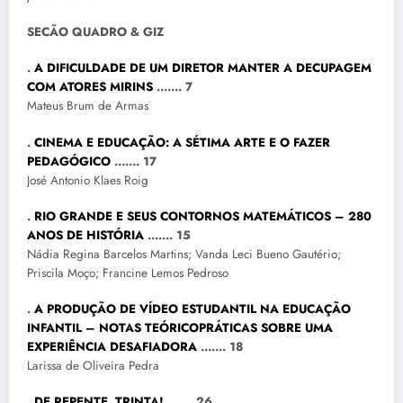
SECÃO QUADRO & GIZ
.
A DIFICULDADE DE UM DIRETOR MANTER A DECUPAGEM
COM ATORES MIRINS
……. 7
Mateus Brum de Armas
.
CINEMA E EDUCAÇÃO: A SÉTIMA ARTE E O FAZER
PEDAGÓGICO
……. 17
José Antonio Klaes Roig
.
RIO GRANDE E SEUS CONTORNOS MATEMÁTICOS – 280
ANOS DE HISTÓRIA
……. 15
Nádia Regina Barcelos Martins; Vanda Leci Bueno Gautério;
Priscila Moço; Francine Lemos Pedroso
.
A PRODUÇÃO DE VÍDEO ESTUDANTIL NA EDUCAÇÃO
INFANTIL – NOTAS TEÓRICOPRÁTICAS SOBRE UMA
EXPERIÊNCIA DESAFIADORA
……. 18
Larissa de Oliveira Pedra
.
DE REPENTE, TRINTA!
……. 26