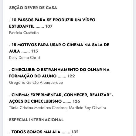
SEÇÃO DEVER DE CASA
.
10 PASSOS PARA SE PRODUZIR UM VÍDEO
ESTUDANTIL
……. 107
Patrícia Custódio
.
18 MOTIVOS PARA USAR O CINEMA NA SALA DE
AULA
……. 115
Kelly Demo Christ
.
CINECLUBE: O ESTRANHAMENTO DO OLHAR NA
FORMAÇÃO DO ALUNO
……. 122
Gregório Galvão Albuquerque
.
CINEMA: EXPERIMENTAR, CONHECER, REALIZAR”-
AÇÕES DE CINECLUBISMO
……. 126
Tânia Cristina Medeiros Cardoso; Marilete Boy Oliveira
ESPECIAL INTERNACIONAL
.
TODOS SOMOS MALALA
……. 132