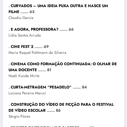
.
CURVADOS – UMA IDEIA PUXA OUTRA E NASCE UM
FILME
……. 63
Claudio Garcia
.
E AGORA, PROFESSORA?
……. 66
Lídia Santos Arruda
.
CINE FEST 2
……. 69
Maria Raquel Pohlmann da Silveira
.
CINEMA COMO FORMAÇÃO CONTINUADA: O OLHAR DE
UMA DOCENTE
……. 81
Noeli Kunde Miritz
.
CURTA-METRAGEM “PESADELO”
……. 84
Luciana Pereira Maruri
.
CONSTRUÇÃO DO VÍDEO DE FICÇÃO PARA O FESTIVAL
DE VÍDEO ESCOLAR
……. 86
Sérgio Flores