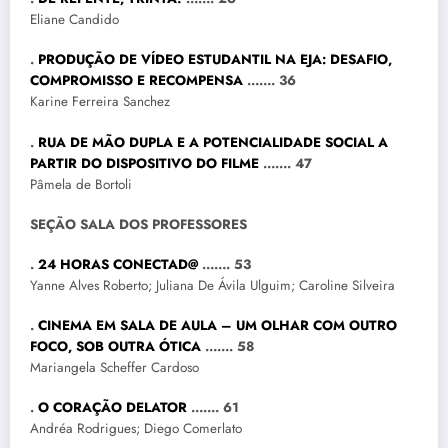
Eliane Candido
.
PRODUÇÃO DE VÍDEO ESTUDANTIL NA EJA: DESAFIO,
COMPROMISSO E RECOMPENSA
……. 36
Karine Ferreira Sanchez
.
RUA DE MÃO DUPLA E A POTENCIALIDADE SOCIAL A
PARTIR DO DISPOSITIVO DO FILME
……. 47
Pâmela de Bortoli
SEÇÃO SALA DOS PROFESSORES
.
24 HORAS CONECTAD@
……. 53
Yanne Alves Roberto; Juliana De Ávila Ulguim; Caroline Silveira
.
CINEMA EM SALA DE AULA – UM OLHAR COM OUTRO
FOCO, SOB OUTRA ÓTICA
……. 58
Mariangela Scheffer Cardoso
.
O CORAÇÃO DELATOR
……. 61
Andréa Rodrigues; Diego Comerlato