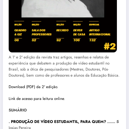
A 1ª e 2ª edição da revista traz artigos, resenhas e relatos de
experiência que debatem a produção de vídeo estudantil no
Brasil, sob a ótica de pesquisadores (Mestres, Doutores, Pós-
Doutores), bem como de professores e alunos da Educação Básica.
Download (PDF) da 2ª edição
.
Link de acesso para leitura online
.
SUMÁRIO
.
PRODUÇÃO DE VÍDEO ESTUDANTIL, PARA QUEM?
……. 5
Josias Pereira