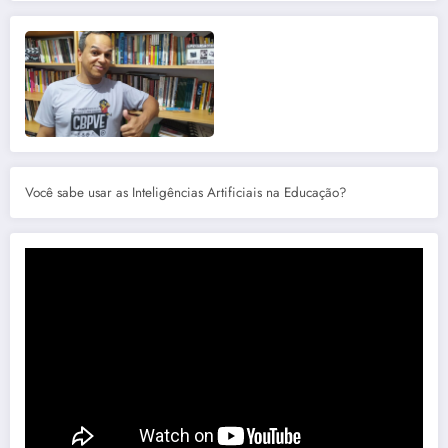
Você sabe usar as Inteligências Artificiais na Educação?