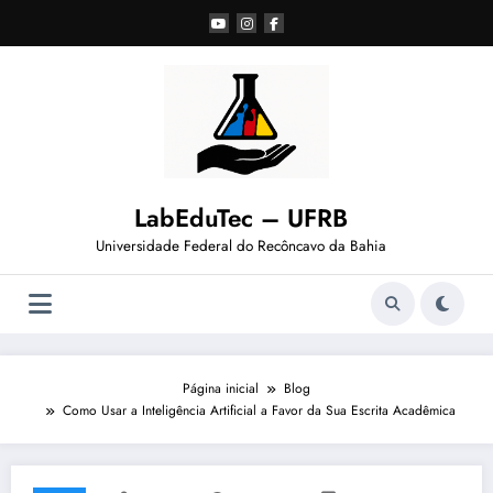
Pular
para
o
conteúdo
LabEduTec – UFRB
Universidade Federal do Recôncavo da Bahia
Página inicial
Blog
Como Usar a Inteligência Artificial a Favor da Sua Escrita Acadêmica