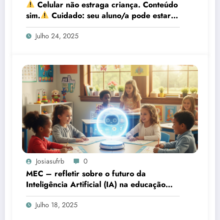
Celular não estraga criança. Conteúdo
sim.
Cuidado: seu aluno/a pode estar
formando um cérebro podre.
Julho 24, 2025
Josiasufrb
0
MEC – refletir sobre o futuro da
Inteligência Artificial (IA) na educação
básica brasileira
Julho 18, 2025