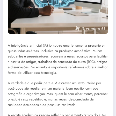
A inteligência artificial (IA) tornou-se uma ferramenta presente em
quase todas as áreas, inclusive na produção acadêmica. Muitos
estudantes e pesquisadores recorrem a esses recursos para facilitar
a escrita de artigos, trabalhos de conclusão de curso (TCC), artigos
e dissertações. No entanto, é importante refletirmos sobre a melhor
forma de utilizar essa tecnologia.
A verdade é que pedir para a IA escrever um texto inteiro por
você pode até resultar em um material bem escrito, com boa
ortografia e organização. Mas, quem lê com olhar atento, percebe:
o texto é raso, repetitivo e, muitas vezes, desconectado da
realidade dos dados e da pesquisa realizada.
A escrita acadêmica precisa refletir o pensamento crítico do autor,