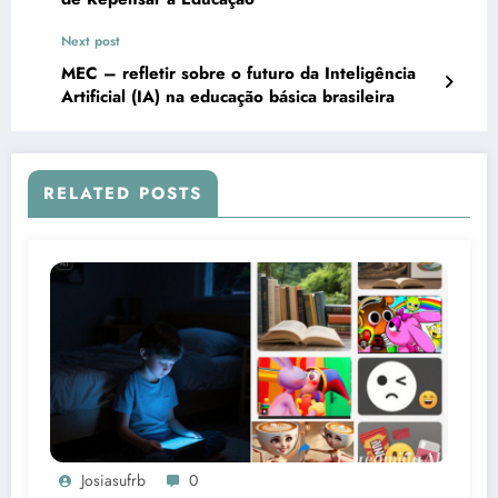
Next post
MEC – refletir sobre o futuro da Inteligência
Artificial (IA) na educação básica brasileira
RELATED POSTS
Josiasufrb
0