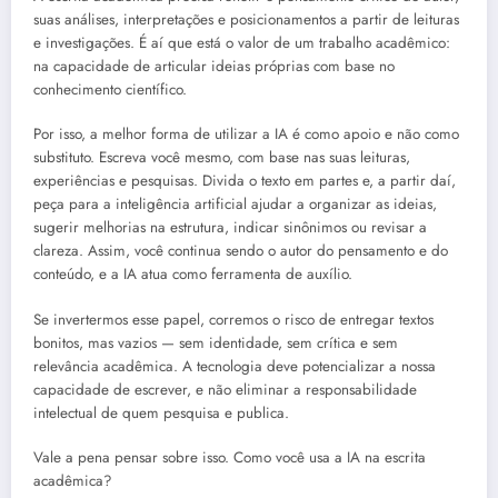
suas análises, interpretações e posicionamentos a partir de leituras
e investigações. É aí que está o valor de um trabalho acadêmico:
na capacidade de articular ideias próprias com base no
conhecimento científico.
Por isso, a melhor forma de utilizar a IA é como apoio e não como
substituto. Escreva você mesmo, com base nas suas leituras,
experiências e pesquisas. Divida o texto em partes e, a partir daí,
peça para a inteligência artificial ajudar a organizar as ideias,
sugerir melhorias na estrutura, indicar sinônimos ou revisar a
clareza. Assim, você continua sendo o autor do pensamento e do
conteúdo, e a IA atua como ferramenta de auxílio.
Se invertermos esse papel, corremos o risco de entregar textos
bonitos, mas vazios — sem identidade, sem crítica e sem
relevância acadêmica. A tecnologia deve potencializar a nossa
capacidade de escrever, e não eliminar a responsabilidade
intelectual de quem pesquisa e publica.
Vale a pena pensar sobre isso. Como você usa a IA na escrita
acadêmica?