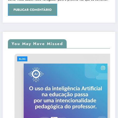
You May Have Missed
BLOG