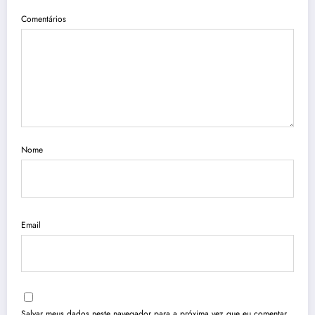
Comentários
Nome
Email
Salvar meus dados neste navegador para a próxima vez que eu comentar.