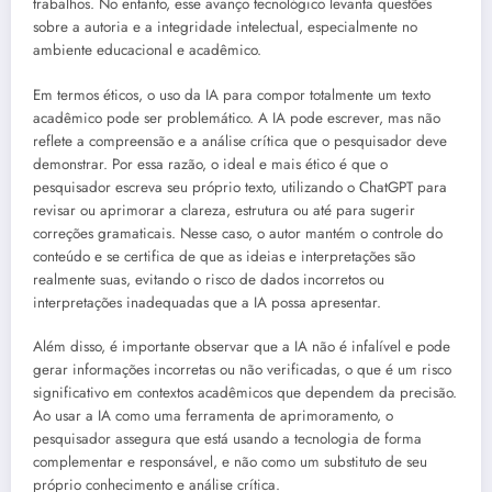
trabalhos. No entanto, esse avanço tecnológico levanta questões
sobre a autoria e a integridade intelectual, especialmente no
ambiente educacional e acadêmico.
Em termos éticos, o uso da IA para compor totalmente um texto
acadêmico pode ser problemático. A IA pode escrever, mas não
reflete a compreensão e a análise crítica que o pesquisador deve
demonstrar. Por essa razão, o ideal e mais ético é que o
pesquisador escreva seu próprio texto, utilizando o ChatGPT para
revisar ou aprimorar a clareza, estrutura ou até para sugerir
correções gramaticais. Nesse caso, o autor mantém o controle do
conteúdo e se certifica de que as ideias e interpretações são
realmente suas, evitando o risco de dados incorretos ou
interpretações inadequadas que a IA possa apresentar.
Além disso, é importante observar que a IA não é infalível e pode
gerar informações incorretas ou não verificadas, o que é um risco
significativo em contextos acadêmicos que dependem da precisão.
Ao usar a IA como uma ferramenta de aprimoramento, o
pesquisador assegura que está usando a tecnologia de forma
complementar e responsável, e não como um substituto de seu
próprio conhecimento e análise crítica.