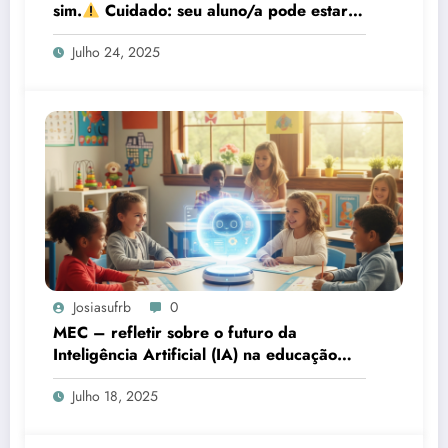
sim.
Cuidado: seu aluno/a pode estar
formando um cérebro podre.
Julho 24, 2025
Josiasufrb
0
MEC – refletir sobre o futuro da
Inteligência Artificial (IA) na educação
básica brasileira
Julho 18, 2025