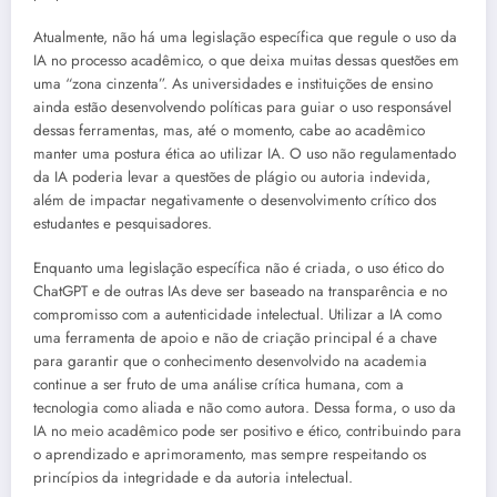
Atualmente, não há uma legislação específica que regule o uso da
IA no processo acadêmico, o que deixa muitas dessas questões em
uma “zona cinzenta”. As universidades e instituições de ensino
ainda estão desenvolvendo políticas para guiar o uso responsável
dessas ferramentas, mas, até o momento, cabe ao acadêmico
manter uma postura ética ao utilizar IA. O uso não regulamentado
da IA poderia levar a questões de plágio ou autoria indevida,
além de impactar negativamente o desenvolvimento crítico dos
estudantes e pesquisadores.
Enquanto uma legislação específica não é criada, o uso ético do
ChatGPT e de outras IAs deve ser baseado na transparência e no
compromisso com a autenticidade intelectual. Utilizar a IA como
uma ferramenta de apoio e não de criação principal é a chave
para garantir que o conhecimento desenvolvido na academia
continue a ser fruto de uma análise crítica humana, com a
tecnologia como aliada e não como autora. Dessa forma, o uso da
IA no meio acadêmico pode ser positivo e ético, contribuindo para
o aprendizado e aprimoramento, mas sempre respeitando os
princípios da integridade e da autoria intelectual.