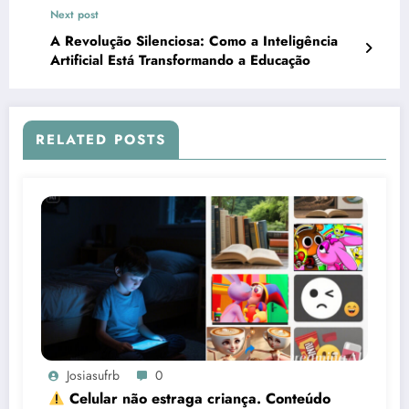
Next post
A Revolução Silenciosa: Como a Inteligência
Artificial Está Transformando a Educação
RELATED POSTS
Josiasufrb
0
Celular não estraga criança. Conteúdo